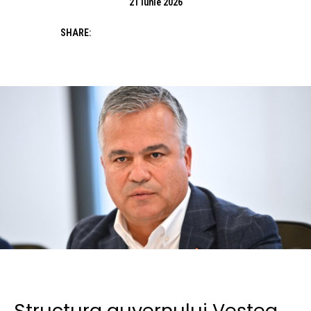
21 iunie 2026
SHARE:
Structura guvernului Veștea