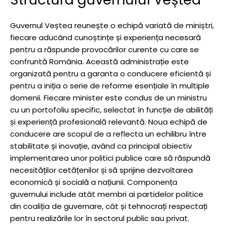
Guvernul Veștea reunește o echipă variată de miniștri,
fiecare aducând cunoștințe și experiența necesară
pentru a răspunde provocărilor curente cu care se
confruntă România. Această administrație este
organizată pentru a garanta o conducere eficientă și
pentru a iniția o serie de reforme esențiale în multiple
domenii. Fiecare minister este condus de un ministru
cu un portofoliu specific, selectat în funcție de abilități
și experiență profesională relevantă. Noua echipă de
conducere are scopul de a reflecta un echilibru între
stabilitate și inovație, având ca principal obiectiv
implementarea unor politici publice care să răspundă
necesităților cetățenilor și să sprijine dezvoltarea
economică și socială a națiunii. Componența
guvernului include atât membri ai partidelor politice
din coaliția de guvernare, cât și tehnocrați respectați
pentru realizările lor în sectorul public sau privat.