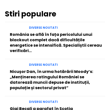
Stiri populare
DIVERSE NOUTATI
România se află în fața pericolului unui
blackout complet dacă dificultățile
energetice se intensifică. Specialiștii cereau
verificări…
DIVERSE NOUTATI
Nicușor Dan, în urma hotărârii Moody’s:
„Menținerea ratingului României se
datorează muncii depuse de instituții,
populație și sectorul privat”
DIVERSE NOUTATI
Gigi Becali a parafat în Scoția