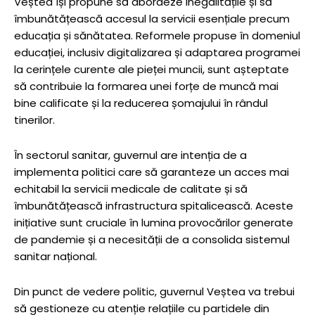
Veștea își propune să abordeze inegalitățile și să
îmbunătățească accesul la servicii esențiale precum
educația și sănătatea. Reformele propuse în domeniul
educației, inclusiv digitalizarea și adaptarea programei
la cerințele curente ale pieței muncii, sunt așteptate
să contribuie la formarea unei forțe de muncă mai
bine calificate și la reducerea șomajului în rândul
tinerilor.
În sectorul sanitar, guvernul are intenția de a
implementa politici care să garanteze un acces mai
echitabil la servicii medicale de calitate și să
îmbunătățească infrastructura spitalicească. Aceste
inițiative sunt cruciale în lumina provocărilor generate
de pandemie și a necesității de a consolida sistemul
sanitar național.
Din punct de vedere politic, guvernul Veștea va trebui
să gestioneze cu atenție relațiile cu partidele din