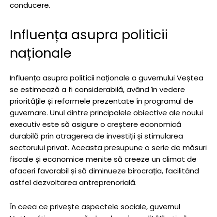
conducere.
Influența asupra politicii
naționale
Influența asupra politicii naționale a guvernului Veștea
se estimează a fi considerabilă, având în vedere
prioritățile și reformele prezentate în programul de
guvernare. Unul dintre principalele obiective ale noului
executiv este să asigure o creștere economică
durabilă prin atragerea de investiții și stimularea
sectorului privat. Aceasta presupune o serie de măsuri
fiscale și economice menite să creeze un climat de
afaceri favorabil și să diminueze birocrația, facilitând
astfel dezvoltarea antreprenorială.
În ceea ce privește aspectele sociale, guvernul