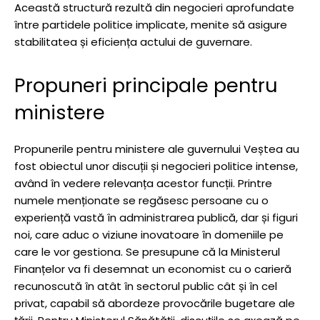
Această structură rezultă din negocieri aprofundate
între partidele politice implicate, menite să asigure
stabilitatea și eficiența actului de guvernare.
Propuneri principale pentru
ministere
Propunerile pentru ministere ale guvernului Veștea au
fost obiectul unor discuții și negocieri politice intense,
având în vedere relevanța acestor funcții. Printre
numele menționate se regăsesc persoane cu o
experiență vastă în administrarea publică, dar și figuri
noi, care aduc o viziune inovatoare în domeniile pe
care le vor gestiona. Se presupune că la Ministerul
Finanțelor va fi desemnat un economist cu o carieră
recunoscută în atât în sectorul public cât și în cel
privat, capabil să abordeze provocările bugetare ale