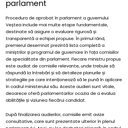
parlament
Procedura de aprobat în parlament a guvernului
Veștea include mai multe etape fundamentale,
destinate să asigure o evaluare rigurosă și
transparentă a echipei propuse. În primul rând,
premierul desemnat prezintă lista completă a
miniștrilor și programul de guvernare în fața comisiilor
de specialitate din parlament. Fiecare ministru propus
este audiat de comisiile relevante, unde trebuie să
răspundă la întrebări și să detalieze planurile și
strategiile pe care intenționează să le pună în aplicare
în cadrul ministerului său. Aceste audieri sunt vitale,
deoarece oferă parlamentarilor ocazia de a evalua
abilitățile și viziunea fiecărui candidat.
După finalizarea audierilor, comisiile emit avize
consultative, care sunt prezentate ulterior în plenul