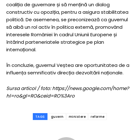
coaliția de guvernare și să mențină un dialog
constructiv cu opoziția, pentru a asigura stabilitatea
politică. De asemenea, se preconizează ca guvernul
să aibă un rol activ în politica externă, promovând
interesele României în cadrul Uniunii Europene și
întărind parteneriatele strategice pe plan
internațional.
În concluzie, guvernul Veștea are oportunitatea de a
influența semnificativ direcția dezvoltării naționale.
Sursa articol / foto: https://news.google.com/home?
hl=ro&gl=RO&ceid=RO%3Aro
TAGS
guvern
ministere
reforme