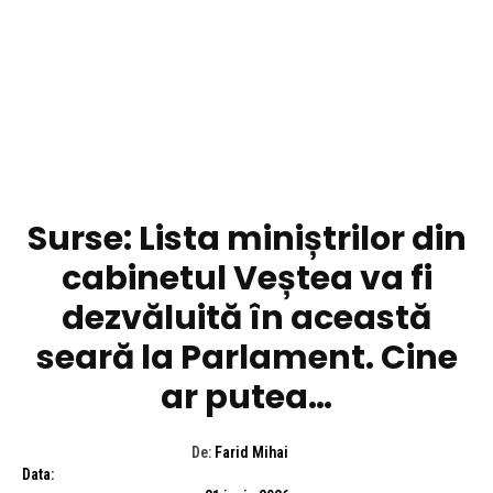
DIVERSE NOUTATI
Surse: Lista miniștrilor din
cabinetul Veștea va fi
dezvăluită în această
seară la Parlament. Cine
ar putea…
De:
Farid Mihai
Data: