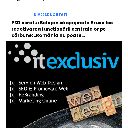
DIVERSE NOUTATI
PSD cere lui Bolojan să sprijine la Bruxelles
reactivarea funcționării centralelor pe
cărbune: „România nu poate…