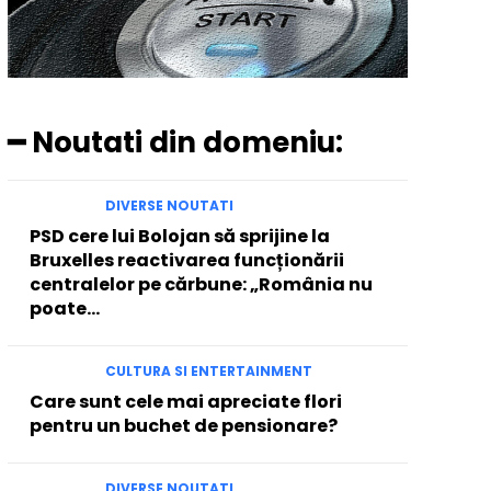
━ Noutati din domeniu:
DIVERSE NOUTATI
PSD cere lui Bolojan să sprijine la
Bruxelles reactivarea funcționării
centralelor pe cărbune: „România nu
poate…
CULTURA SI ENTERTAINMENT
Care sunt cele mai apreciate flori
pentru un buchet de pensionare?
DIVERSE NOUTATI