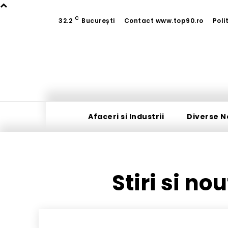
C
32.2
București
Contact www.top90.ro
Poli
Afaceri si Industrii
Diverse N
Stiri si no