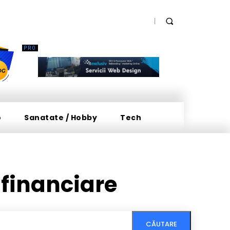
o
Sanatate / Hobby
Tech
 financiare
CĂUTARE