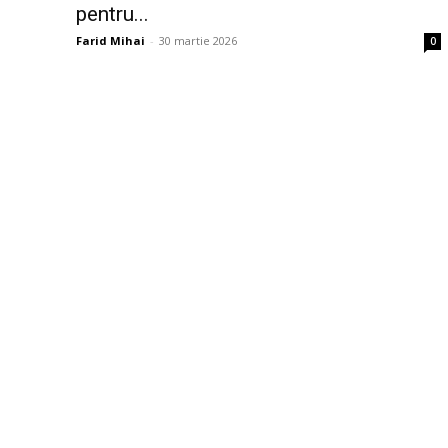
pentru...
Farid Mihai
-
30 martie 2026
0