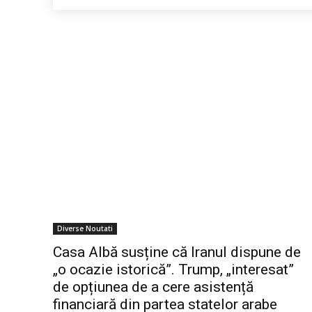
Diverse Noutati
Casa Albă susține că Iranul dispune de
„o ocazie istorică”. Trump, „interesat”
de opțiunea de a cere asistență
financiară din partea statelor arabe