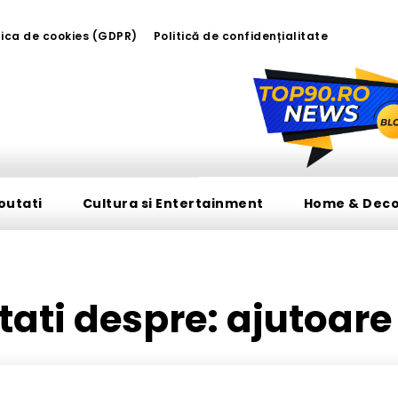
tica de cookies (GDPR)
Politică de confidențialitate
outati
Cultura si Entertainment
Home & Dec
utati despre:
ajutoare