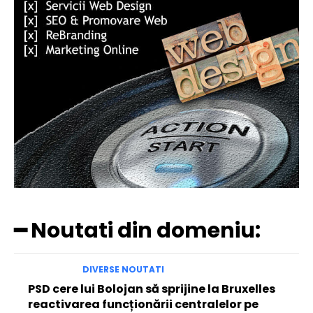
━ Noutati din domeniu:
DIVERSE NOUTATI
PSD cere lui Bolojan să sprijine la Bruxelles
reactivarea funcționării centralelor pe