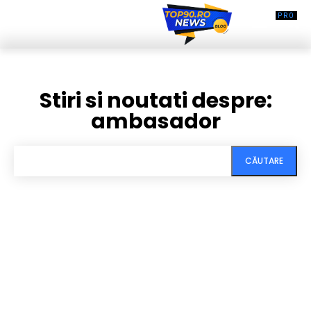
Stiri si noutati despre:
ambasador
CĂUTARE