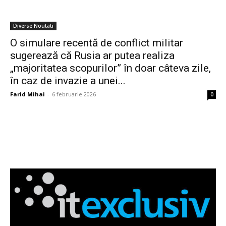
Diverse Noutati
O simulare recentă de conflict militar
sugerează că Rusia ar putea realiza
„majoritatea scopurilor” în doar câteva zile,
în caz de invazie a unei...
Farid Mihai
-
6 februarie 2026
0