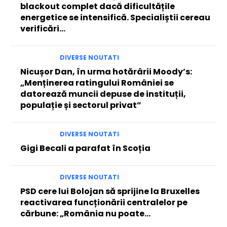
blackout complet dacă dificultățile
energetice se intensifică. Specialiștii cereau
verificări…
DIVERSE NOUTATI
Nicușor Dan, în urma hotărârii Moody’s:
„Menținerea ratingului României se
datorează muncii depuse de instituții,
populație și sectorul privat”
DIVERSE NOUTATI
Gigi Becali a parafat în Scoția
DIVERSE NOUTATI
PSD cere lui Bolojan să sprijine la Bruxelles
reactivarea funcționării centralelor pe
cărbune: „România nu poate…