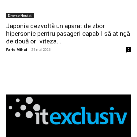
Diverse Noutati
Japonia dezvoltă un aparat de zbor
hipersonic pentru pasageri capabil să atingă
de două ori viteza…
Farid Mihai
-
25 mai 2026
0