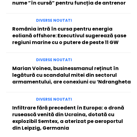
nume ”în cursă” pentru funcția de antrenor
DIVERSE NOUTATI
România intră în cursa pentru energia
eoliană offshore: Executivul sugerează șase
regiuni marine cu o putere de peste 11 GW
DIVERSE NOUTATI
Marian Voinea, businessmanul reținut în
legătură cu scandalul mitei din sectorul
armamentului, are conexiuni cu ‘Ndrangheta
DIVERSE NOUTATI
Infiltrare fără precedent în Europa: o dronă
rusească venită din Ucraina, dotată cu
explozibil Semtex, a aterizat pe aeroportul
din Leipzig, Germania