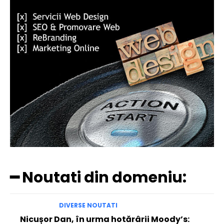
━ Noutati din domeniu:
DIVERSE NOUTATI
Nicușor Dan, în urma hotărârii Moody’s: