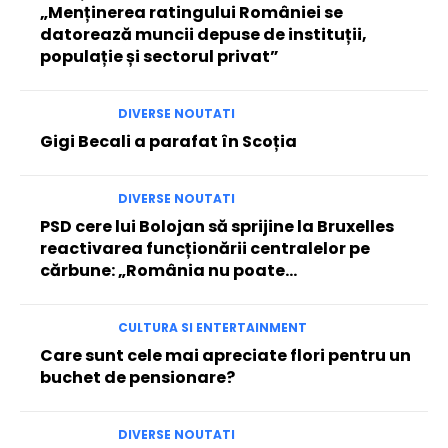
„Menținerea ratingului României se
datorează muncii depuse de instituții,
populație și sectorul privat”
DIVERSE NOUTATI
Gigi Becali a parafat în Scoția
DIVERSE NOUTATI
PSD cere lui Bolojan să sprijine la Bruxelles
reactivarea funcționării centralelor pe
cărbune: „România nu poate…
CULTURA SI ENTERTAINMENT
Care sunt cele mai apreciate flori pentru un
buchet de pensionare?
DIVERSE NOUTATI