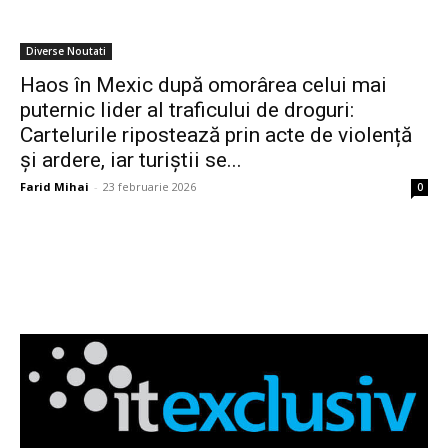
Diverse Noutati
Haos în Mexic după omorârea celui mai
puternic lider al traficului de droguri:
Cartelurile ripostează prin acte de violență
și ardere, iar turiștii se...
Farid Mihai
-
23 februarie 2026
0