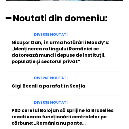
━ Noutati din domeniu:
DIVERSE NOUTATI
Nicușor Dan, în urma hotărârii Moody’s:
„Menținerea ratingului României se
datorează muncii depuse de instituții,
populație și sectorul privat”
DIVERSE NOUTATI
Gigi Becali a parafat în Scoția
DIVERSE NOUTATI
PSD cere lui Bolojan să sprijine la Bruxelles
reactivarea funcționării centralelor pe
cărbune: „România nu poate…