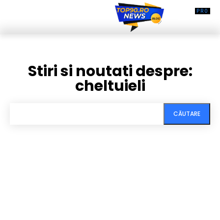
Stiri si noutati despre:
cheltuieli
CĂUTARE