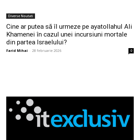
Diverse Noutati
Cine ar putea să îl urmeze pe ayatollahul Ali
Khamenei în cazul unei incursiuni mortale
din partea Israelului?
Farid Mihai
-
28 februarie 2026
0