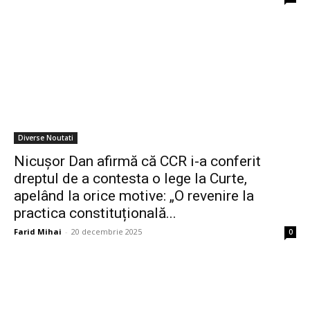
Diverse Noutati
Nicușor Dan afirmă că CCR i-a conferit
dreptul de a contesta o lege la Curte,
apelând la orice motive: „O revenire la
practica constituțională...
Farid Mihai
-
20 decembrie 2025
0