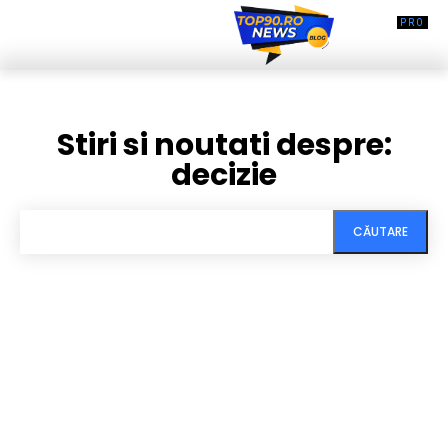
Stiri si noutati despre:
decizie
CĂUTARE