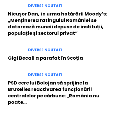
DIVERSE NOUTATI
Nicușor Dan, în urma hotărârii Moody’s:
„Menținerea ratingului României se
datorează muncii depuse de instituții,
populație și sectorul privat”
DIVERSE NOUTATI
Gigi Becali a parafat în Scoția
DIVERSE NOUTATI
PSD cere lui Bolojan să sprijine la
Bruxelles reactivarea funcționării
centralelor pe cărbune: „România nu
poate…