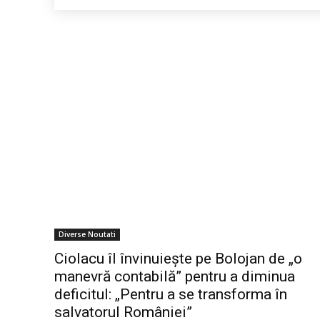
Diverse Noutati
Ciolacu îl învinuiește pe Bolojan de „o
manevră contabilă” pentru a diminua
deficitul: „Pentru a se transforma în
salvatorul României”