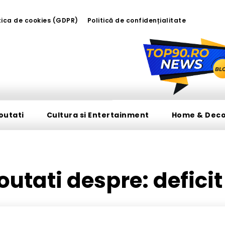
tica de cookies (GDPR)
Politică de confidențialitate
outati
Cultura si Entertainment
Home & Dec
 noutati despre:
defici