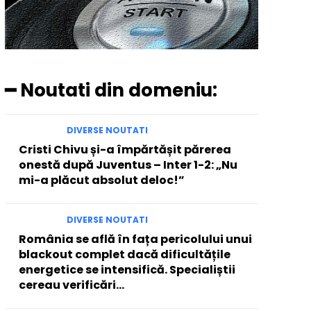
━ Noutati din domeniu:
DIVERSE NOUTATI
Cristi Chivu și-a împărtășit părerea
onestă după Juventus – Inter 1-2: „Nu
mi-a plăcut absolut deloc!”
DIVERSE NOUTATI
România se află în fața pericolului unui
blackout complet dacă dificultățile
energetice se intensifică. Specialiștii
cereau verificări…