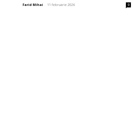
Farid Mihai
-
11 februarie 2026
0