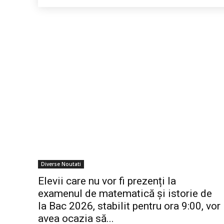
Diverse Noutati
Elevii care nu vor fi prezenți la
examenul de matematică și istorie de
la Bac 2026, stabilit pentru ora 9:00, vor
avea ocazia să...