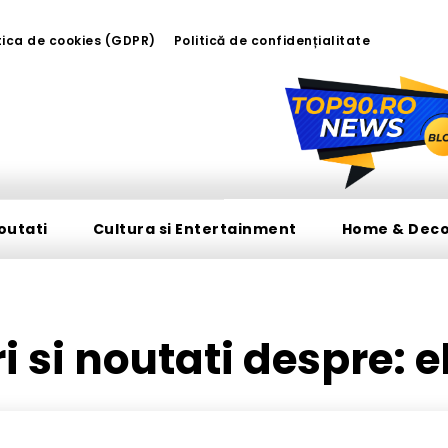
tica de cookies (GDPR)
Politică de confidențialitate
outati
Cultura si Entertainment
Home & Dec
ri si noutati despre:
e