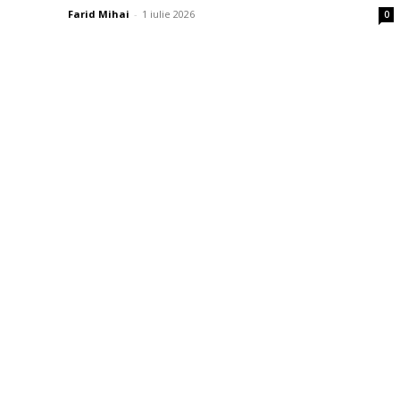
Farid Mihai
-
1 iulie 2026
0