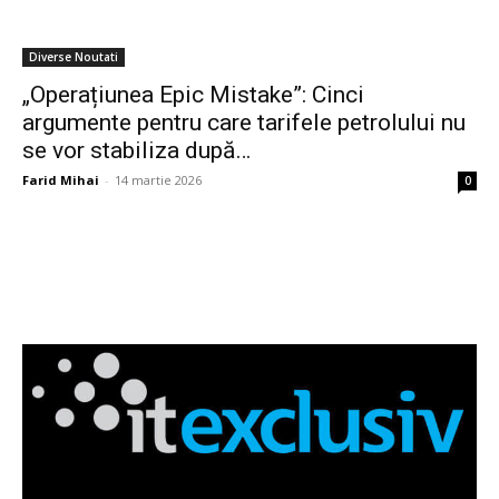
Diverse Noutati
„Operațiunea Epic Mistake”: Cinci
argumente pentru care tarifele petrolului nu
se vor stabiliza după…
Farid Mihai
-
14 martie 2026
0