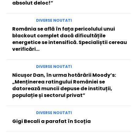
absolut deloc!”
DIVERSE NOUTATI
România se află în fața pericolului unui
blackout complet dacă dificultățile
energetice se intensifică. Specialiștii cereau
verificări…
DIVERSE NOUTATI
Nicușor Dan, în urma hotărârii Moody’s:
„Menținerea ratingului României se
datorează muncii depuse de instituții,
populație și sectorul privat”
DIVERSE NOUTATI
Gigi Becali a parafat în Scoția