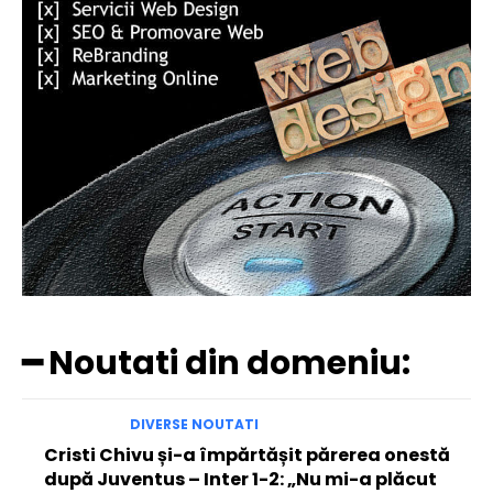
━ Noutati din domeniu:
DIVERSE NOUTATI
Cristi Chivu și-a împărtășit părerea onestă
după Juventus – Inter 1-2: „Nu mi-a plăcut