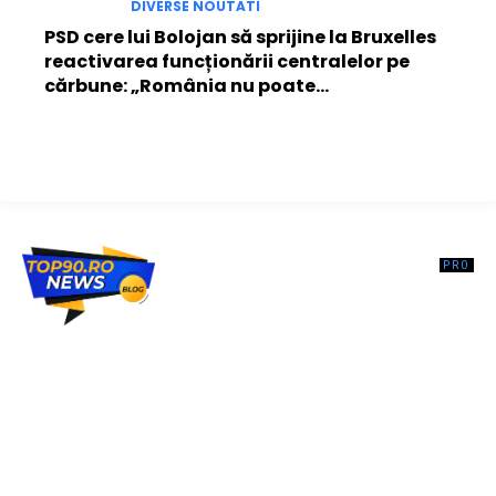
DIVERSE NOUTATI
PSD cere lui Bolojan să sprijine la Bruxelles
reactivarea funcționării centralelor pe
cărbune: „România nu poate…
Top90.ro un site de știri / blog de noutăți, dedicat diseminării de
informații și actualități. Acesta oferă articole, reportaje și analize pe
teme diverse, de la evenimente curente la subiecte specifice de
interes. Este un spațiu digital pentru informare și educație.
Contactati-ne oricand la adresa: contact@top90.ro
Contact www.top90.ro
Politica de cookies (GDPR)