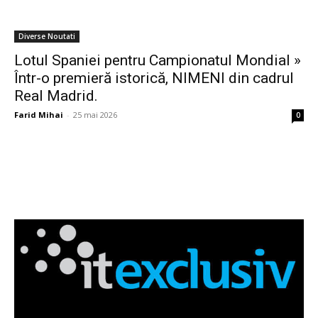
Diverse Noutati
Lotul Spaniei pentru Campionatul Mondial »
Într-o premieră istorică, NIMENI din cadrul
Real Madrid.
Farid Mihai
-
25 mai 2026
0