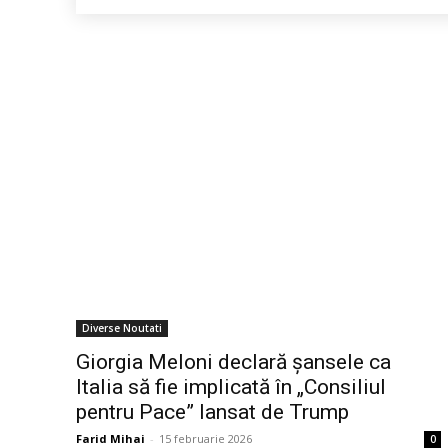
Diverse Noutati
Giorgia Meloni declară șansele ca
Italia să fie implicată în „Consiliul
pentru Pace” lansat de Trump
Farid Mihai
-
15 februarie 2026
0