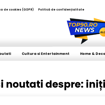
ica de cookies (GDPR)
Politică de confidențialitate
outati
Cultura si Entertainment
Home & Dec
 si noutati despre:
iniț