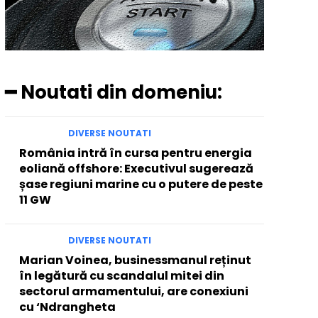
━ Noutati din domeniu:
DIVERSE NOUTATI
România intră în cursa pentru energia
eoliană offshore: Executivul sugerează
șase regiuni marine cu o putere de peste
11 GW
DIVERSE NOUTATI
Marian Voinea, businessmanul reținut
în legătură cu scandalul mitei din
sectorul armamentului, are conexiuni
cu ‘Ndrangheta