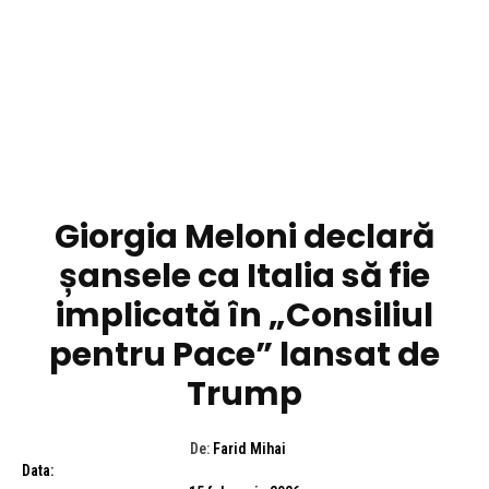
DIVERSE NOUTATI
Giorgia Meloni declară
șansele ca Italia să fie
implicată în „Consiliul
pentru Pace” lansat de
Trump
De:
Farid Mihai
Data: