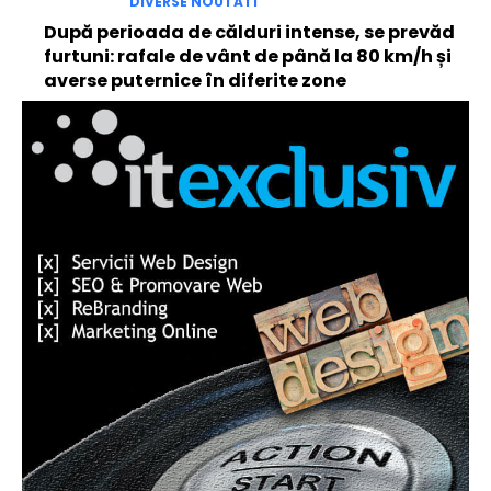
DIVERSE NOUTATI
După perioada de călduri intense, se prevăd
furtuni: rafale de vânt de până la 80 km/h și
averse puternice în diferite zone