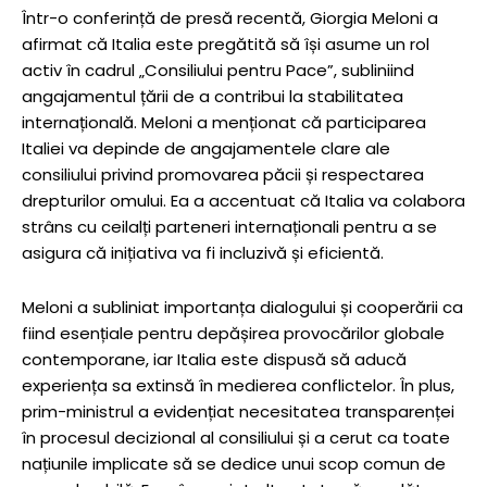
Într-o conferință de presă recentă, Giorgia Meloni a
afirmat că Italia este pregătită să își asume un rol
activ în cadrul „Consiliului pentru Pace”, subliniind
angajamentul țării de a contribui la stabilitatea
internațională. Meloni a menționat că participarea
Italiei va depinde de angajamentele clare ale
consiliului privind promovarea păcii și respectarea
drepturilor omului. Ea a accentuat că Italia va colabora
strâns cu ceilalți parteneri internaționali pentru a se
asigura că inițiativa va fi incluzivă și eficientă.
Meloni a subliniat importanța dialogului și cooperării ca
fiind esențiale pentru depășirea provocărilor globale
contemporane, iar Italia este dispusă să aducă
experiența sa extinsă în medierea conflictelor. În plus,
prim-ministrul a evidențiat necesitatea transparenței
în procesul decizional al consiliului și a cerut ca toate
națiunile implicate să se dedice unui scop comun de