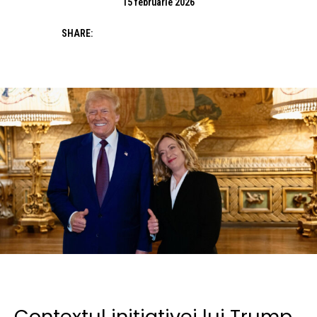
15 februarie 2026
SHARE:
Contextul inițiativei lui Trump