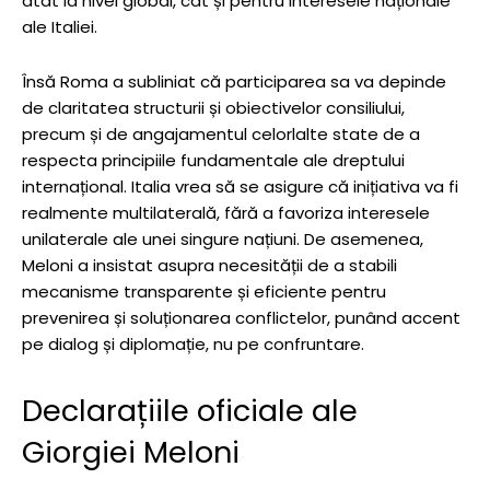
atât la nivel global, cât și pentru interesele naționale
ale Italiei.
Însă Roma a subliniat că participarea sa va depinde
de claritatea structurii și obiectivelor consiliului,
precum și de angajamentul celorlalte state de a
respecta principiile fundamentale ale dreptului
internațional. Italia vrea să se asigure că inițiativa va fi
realmente multilaterală, fără a favoriza interesele
unilaterale ale unei singure națiuni. De asemenea,
Meloni a insistat asupra necesității de a stabili
mecanisme transparente și eficiente pentru
prevenirea și soluționarea conflictelor, punând accent
pe dialog și diplomație, nu pe confruntare.
Declarațiile oficiale ale
Giorgiei Meloni