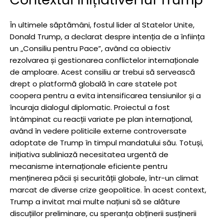
În ultimele săptămâni, fostul lider al Statelor Unite,
Donald Trump, a declarat despre intenția de a înființa
un „Consiliu pentru Pace”, având ca obiectiv
rezolvarea și gestionarea conflictelor internaționale
de amploare. Acest consiliu ar trebui să servească
drept o platformă globală în care statele pot
coopera pentru a evita intensificarea tensiunilor și a
încuraja dialogul diplomatic. Proiectul a fost
întâmpinat cu reacții variate pe plan internațional,
având în vedere politicile externe controversate
adoptate de Trump în timpul mandatului său. Totuși,
inițiativa subliniază necesitatea urgentă de
mecanisme internaționale eficiente pentru
menținerea păcii și securității globale, într-un climat
marcat de diverse crize geopolitice. În acest context,
Trump a invitat mai multe națiuni să se alăture
discuțiilor preliminare, cu speranța obținerii susținerii