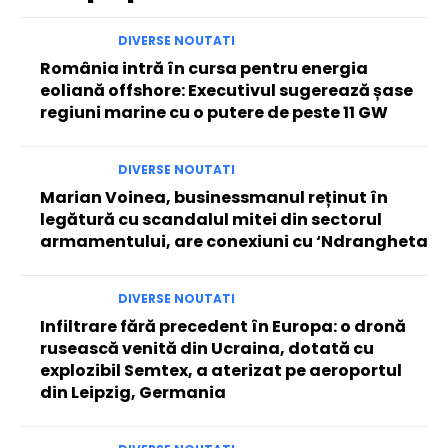
DIVERSE NOUTATI
România intră în cursa pentru energia
eoliană offshore: Executivul sugerează șase
regiuni marine cu o putere de peste 11 GW
DIVERSE NOUTATI
Marian Voinea, businessmanul reținut în
legătură cu scandalul mitei din sectorul
armamentului, are conexiuni cu ‘Ndrangheta
DIVERSE NOUTATI
Infiltrare fără precedent în Europa: o dronă
rusească venită din Ucraina, dotată cu
explozibil Semtex, a aterizat pe aeroportul
din Leipzig, Germania