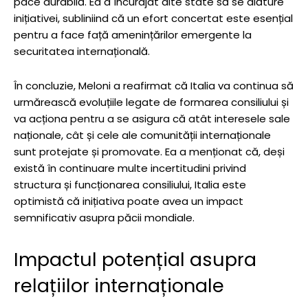
pace durabilă. Ea a încurajat alte state să se alăture
inițiativei, subliniind că un efort concertat este esențial
pentru a face față amenințărilor emergente la
securitatea internațională.
În concluzie, Meloni a reafirmat că Italia va continua să
urmărească evoluțiile legate de formarea consiliului și
va acționa pentru a se asigura că atât interesele sale
naționale, cât și cele ale comunității internaționale
sunt protejate și promovate. Ea a menționat că, deși
există în continuare multe incertitudini privind
structura și funcționarea consiliului, Italia este
optimistă că inițiativa poate avea un impact
semnificativ asupra păcii mondiale.
Impactul potențial asupra
relațiilor internaționale