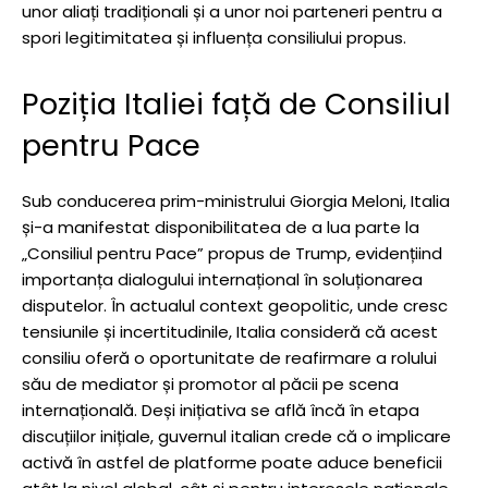
unor aliați tradiționali și a unor noi parteneri pentru a
spori legitimitatea și influența consiliului propus.
Poziția Italiei față de Consiliul
pentru Pace
Sub conducerea prim-ministrului Giorgia Meloni, Italia
și-a manifestat disponibilitatea de a lua parte la
„Consiliul pentru Pace” propus de Trump, evidențiind
importanța dialogului internațional în soluționarea
disputelor. În actualul context geopolitic, unde cresc
tensiunile și incertitudinile, Italia consideră că acest
consiliu oferă o oportunitate de reafirmare a rolului
său de mediator și promotor al păcii pe scena
internațională. Deși inițiativa se află încă în etapa
discuțiilor inițiale, guvernul italian crede că o implicare
activă în astfel de platforme poate aduce beneficii