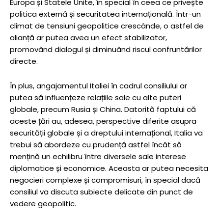
Europa și Statele Unite, în special în ceea ce privește
politica externă și securitatea internațională. Într-un
climat de tensiuni geopolitice crescânde, o astfel de
alianță ar putea avea un efect stabilizator,
promovând dialogul și diminuând riscul confruntărilor
directe.
În plus, angajamentul Italiei în cadrul consiliului ar
putea să influențeze relațiile sale cu alte puteri
globale, precum Rusia și China. Datorită faptului că
aceste țări au, adesea, perspective diferite asupra
securității globale și a dreptului internațional, Italia va
trebui să abordeze cu prudență astfel încât să
mențină un echilibru între diversele sale interese
diplomatice și economice. Aceasta ar putea necesita
negocieri complexe și compromisuri, în special dacă
consiliul va discuta subiecte delicate din punct de
vedere geopolitic.