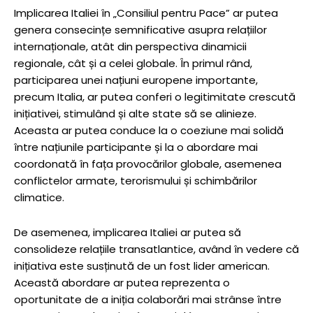
Implicarea Italiei în „Consiliul pentru Pace” ar putea
genera consecințe semnificative asupra relațiilor
internaționale, atât din perspectiva dinamicii
regionale, cât și a celei globale. În primul rând,
participarea unei națiuni europene importante,
precum Italia, ar putea conferi o legitimitate crescută
inițiativei, stimulând și alte state să se alinieze.
Aceasta ar putea conduce la o coeziune mai solidă
între națiunile participante și la o abordare mai
coordonată în fața provocărilor globale, asemenea
conflictelor armate, terorismului și schimbărilor
climatice.
De asemenea, implicarea Italiei ar putea să
consolideze relațiile transatlantice, având în vedere că
inițiativa este susținută de un fost lider american.
Această abordare ar putea reprezenta o
oportunitate de a iniția colaborări mai strânse între