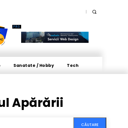
o
Sanatate / Hobby
Tech
ul Apărării
CĂUTARE