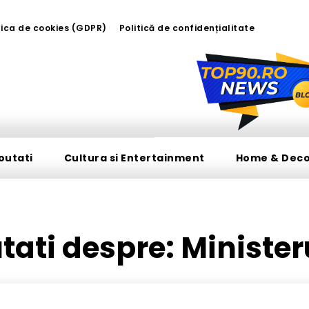
tica de cookies (GDPR)
Politică de confidențialitate
outati
Cultura si Entertainment
Home & Dec
utati despre:
Minister