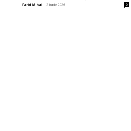
Farid Mihai
-
2 iunie 2026
0