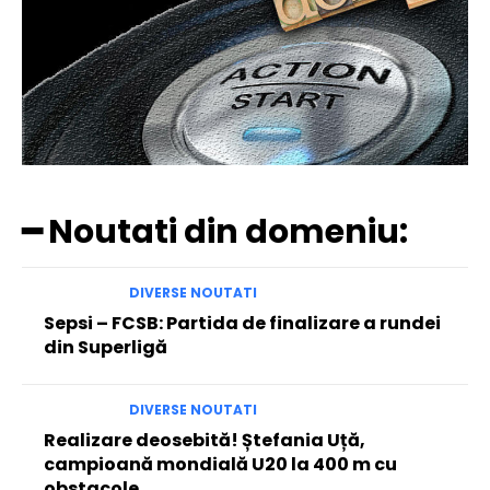
━ Noutati din domeniu:
DIVERSE NOUTATI
Sepsi – FCSB: Partida de finalizare a rundei
din Superligă
DIVERSE NOUTATI
Realizare deosebită! Ștefania Uță,
campioană mondială U20 la 400 m cu
obstacole