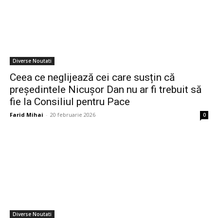
Diverse Noutati
Ceea ce neglijează cei care susțin că
președintele Nicușor Dan nu ar fi trebuit să
fie la Consiliul pentru Pace
Farid Mihai
-
20 februarie 2026
0
Diverse Noutati