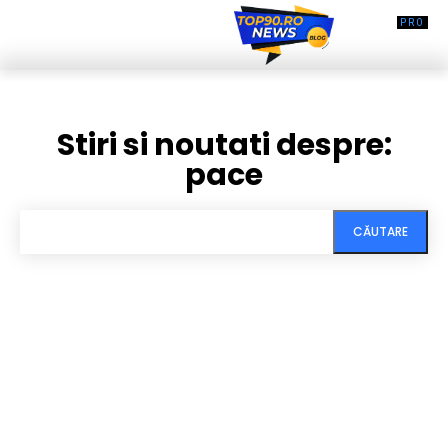
Stiri si noutati despre:
pace
CĂUTARE