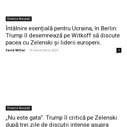
Diverse Noutati
Întâlnire esențială pentru Ucraina, în Berlin:
Trump îl desemnează pe Witkoff să discute
pacea cu Zelenski și liderii europeni.
Farid Mihai
-
13 decembrie 2025
0
Diverse Noutati
„Nu este gata”. Trump îl critică pe Zelenski
după trei zile de discuții intense asupra