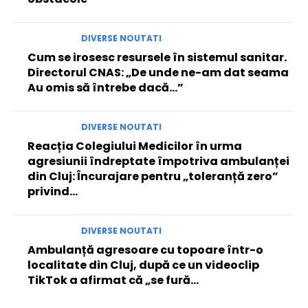
DIVERSE NOUTATI
Cum se irosesc resursele în sistemul sanitar.
Directorul CNAS: „De unde ne-am dat seama
Au omis să întrebe dacă…”
DIVERSE NOUTATI
Reacția Colegiului Medicilor în urma
agresiunii îndreptate împotriva ambulanței
din Cluj: Încurajare pentru „toleranță zero”
privind…
DIVERSE NOUTATI
Ambulanță agresoare cu topoare într-o
localitate din Cluj, după ce un videoclip
TikTok a afirmat că „se fură…