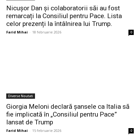
Nicușor Dan și colaboratorii săi au fost
remarcați la Consiliul pentru Pace. Lista
celor prezenți la întâlnirea lui Trump.
Farid Mihai
-
18 februarie 2026
0
Diverse Noutati
Giorgia Meloni declară șansele ca Italia să
fie implicată în „Consiliul pentru Pace”
lansat de Trump
Farid Mihai
-
15 februarie 2026
0