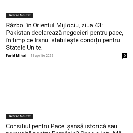
Diverse Noutati
Război în Orientul Mijlociu, ziua 43:
Pakistan declarează negocieri pentru pace,
în timp ce Iranul stabilește condiții pentru
Statele Unite.
Farid Mihai
-
11 aprilie 2026
0
Diverse Noutati
Consiliul pentru Pace: șansă istorică sau