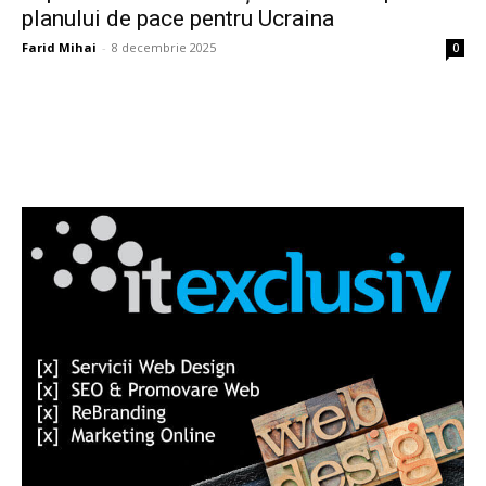
planului de pace pentru Ucraina
Farid Mihai
-
8 decembrie 2025
0