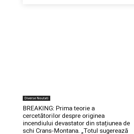
Diverse Noutati
BREAKING: Prima teorie a
cercetătorilor despre originea
incendiului devastator din stațiunea de
schi Crans-Montana. „Totul sugerează