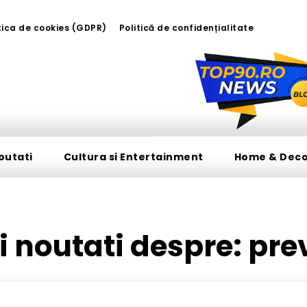
tica de cookies (GDPR)
Politică de confidențialitate
outati
Cultura si Entertainment
Home & Dec
si noutati despre:
pre