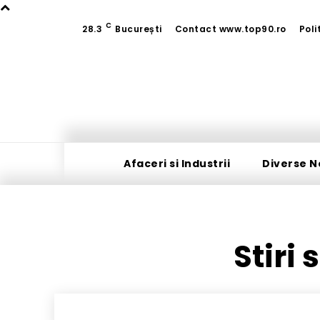
C
28.3
București
Contact www.top90.ro
Poli
Afaceri si Industrii
Diverse N
Stiri 