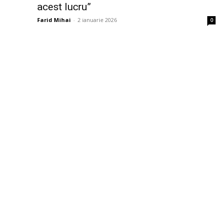
acest lucru”
Farid Mihai
-
2 ianuarie 2026
0