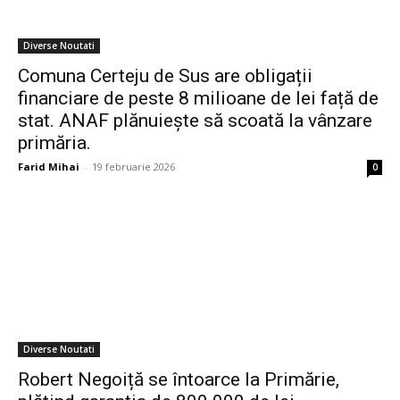
Diverse Noutati
Comuna Certeju de Sus are obligații
financiare de peste 8 milioane de lei față de
stat. ANAF plănuiește să scoată la vânzare
primăria.
Farid Mihai
-
19 februarie 2026
0
Diverse Noutati
Robert Negoiță se întoarce la Primărie,