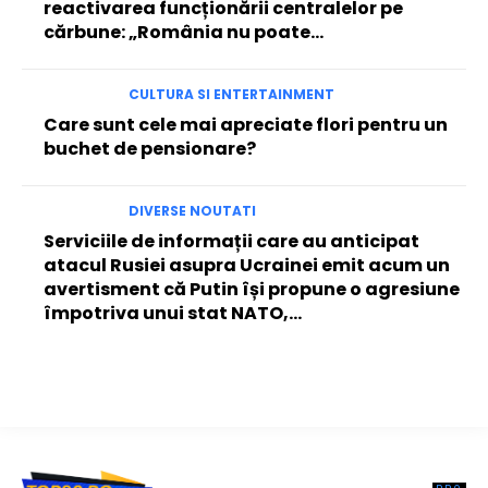
reactivarea funcționării centralelor pe
cărbune: „România nu poate…
CULTURA SI ENTERTAINMENT
Care sunt cele mai apreciate flori pentru un
buchet de pensionare?
DIVERSE NOUTATI
Serviciile de informații care au anticipat
atacul Rusiei asupra Ucrainei emit acum un
avertisment că Putin își propune o agresiune
împotriva unui stat NATO,...