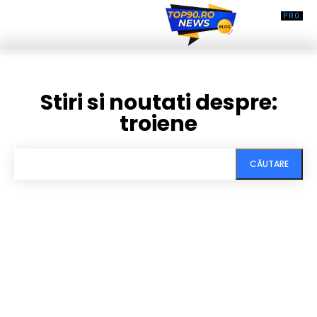
Stiri si noutati despre:
troiene
CĂUTARE