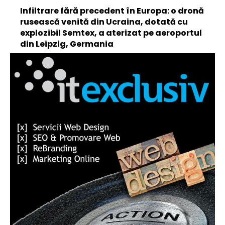
Infiltrare fără precedent în Europa: o dronă
rusească venită din Ucraina, dotată cu
explozibil Semtex, a aterizat pe aeroportul
din Leipzig, Germania