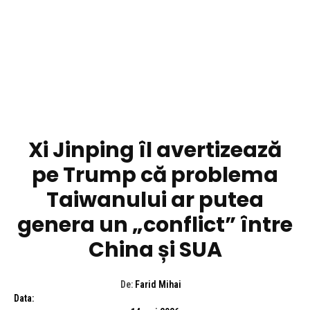
DIVERSE NOUTATI
Xi Jinping îl avertizează
pe Trump că problema
Taiwanului ar putea
genera un „conflict” între
China și SUA
De:
Farid Mihai
Data: