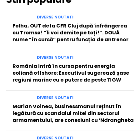
DIVERSE NOUTATI
Folha, OUT de la CFR Cluj după înfrângerea
cu Tromsø! ”Îi voi demite pe toți!”. DOUĂ
nume ”în cursă” pentru funcția de antrenor
DIVERSE NOUTATI
România intră în cursa pentru energia
eoliană offshore: Executivul sugerează șase
regiuni marine cu o putere de peste 11 GW
DIVERSE NOUTATI
Marian Voinea, businessmanul reținut în
legătură cu scandalul mitei din sectorul
armamentului, are conexiuni cu ‘Ndrangheta
DIVERSE NOUTATI