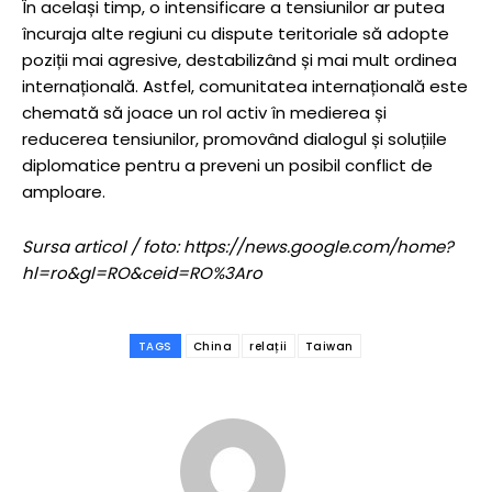
În același timp, o intensificare a tensiunilor ar putea
încuraja alte regiuni cu dispute teritoriale să adopte
poziții mai agresive, destabilizând și mai mult ordinea
internațională. Astfel, comunitatea internațională este
chemată să joace un rol activ în medierea și
reducerea tensiunilor, promovând dialogul și soluțiile
diplomatice pentru a preveni un posibil conflict de
amploare.
Sursa articol / foto: https://news.google.com/home?
hl=ro&gl=RO&ceid=RO%3Aro
TAGS
China
relații
Taiwan