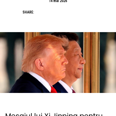
14 mai 2026
SHARE:
Mesajul lui Xi Jinping pentru