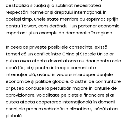
destabiliza situația și a subliniat necesitatea
respectării normelor și dreptului internațional. În
același timp, unele state membre au exprimat sprijin
pentru Taiwan, considerându-l un partener economic
important și un exemplu de democrație în regiune.
În ceea ce privește posibilele consecințe, există
temeri că un conflict între China și Statele Unite ar
putea avea efecte devastatoare nu doar pentru cele
două țări, ci și pentru întreaga comunitate
internațională, având în vedere interdependențele
economice și politice globale. O astfel de confruntare
ar putea conduce la perturbări majore în lanțurile de
aprovizionare, volatilitate pe piețele financiare și ar
putea afecta cooperarea internațională în domenii
esențiale precum schimbările climatice și sănătatea
globală.