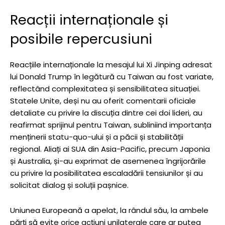
Reacții internaționale și
posibile repercusiuni
Reacțiile internaționale la mesajul lui Xi Jinping adresat
lui Donald Trump în legătură cu Taiwan au fost variate,
reflectând complexitatea și sensibilitatea situației.
Statele Unite, deși nu au oferit comentarii oficiale
detaliate cu privire la discuția dintre cei doi lideri, au
reafirmat sprijinul pentru Taiwan, subliniind importanța
menținerii statu-quo-ului și a păcii și stabilității
regional. Aliați ai SUA din Asia-Pacific, precum Japonia
și Australia, și-au exprimat de asemenea îngrijorările
cu privire la posibilitatea escaladării tensiunilor și au
solicitat dialog și soluții pașnice.
Uniunea Europeană a apelat, la rândul său, la ambele
părți să evite orice acțiuni unilaterale care ar putea