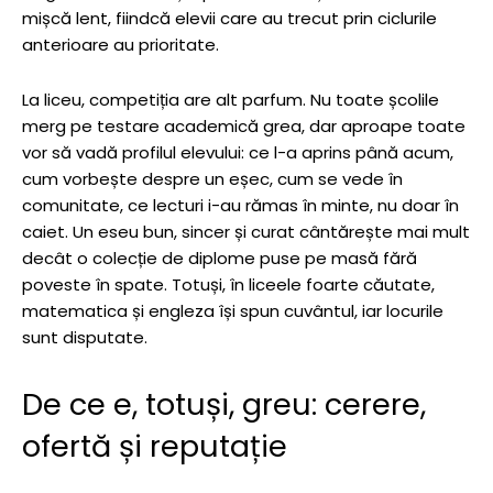
mișcă lent, fiindcă elevii care au trecut prin ciclurile
anterioare au prioritate.
La liceu, competiția are alt parfum. Nu toate școlile
merg pe testare academică grea, dar aproape toate
vor să vadă profilul elevului: ce l-a aprins până acum,
cum vorbește despre un eșec, cum se vede în
comunitate, ce lecturi i-au rămas în minte, nu doar în
caiet. Un eseu bun, sincer și curat cântărește mai mult
decât o colecție de diplome puse pe masă fără
poveste în spate. Totuși, în liceele foarte căutate,
matematica și engleza își spun cuvântul, iar locurile
sunt disputate.
De ce e, totuși, greu: cerere,
ofertă și reputație