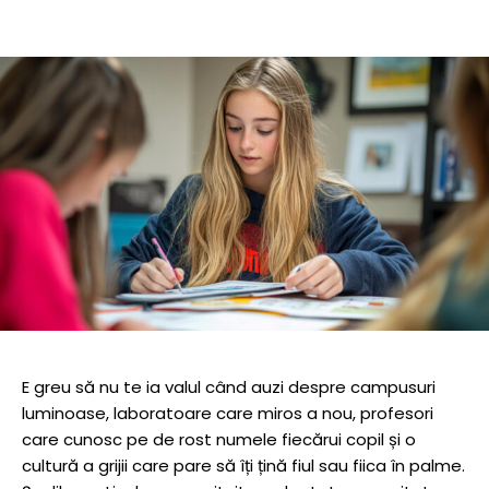
E greu să nu te ia valul când auzi despre campusuri
luminoase, laboratoare care miros a nou, profesori
care cunosc pe de rost numele fiecărui copil și o
cultură a grijii care pare să îți țină fiul sau fiica în palme.