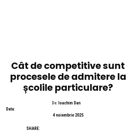
CULTURA SI ENTERTAINMENT
Cât de competitive sunt
procesele de admitere la
școlile particulare?
De:
Ioachim Dan
Data:
4 noiembrie 2025
SHARE: