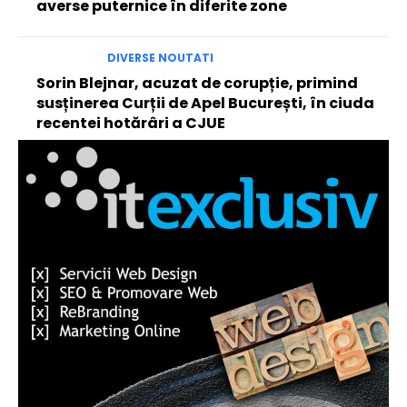
averse puternice în diferite zone
DIVERSE NOUTATI
Sorin Blejnar, acuzat de corupție, primind
susținerea Curții de Apel București, în ciuda
recentei hotărâri a CJUE