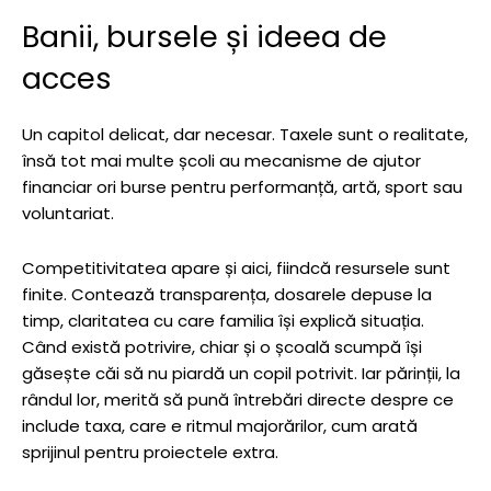
Banii, bursele și ideea de
acces
Un capitol delicat, dar necesar. Taxele sunt o realitate,
însă tot mai multe școli au mecanisme de ajutor
financiar ori burse pentru performanță, artă, sport sau
voluntariat.
Competitivitatea apare și aici, fiindcă resursele sunt
finite. Contează transparența, dosarele depuse la
timp, claritatea cu care familia își explică situația.
Când există potrivire, chiar și o școală scumpă își
găsește căi să nu piardă un copil potrivit. Iar părinții, la
rândul lor, merită să pună întrebări directe despre ce
include taxa, care e ritmul majorărilor, cum arată
sprijinul pentru proiectele extra.