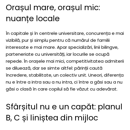
Orașul mare, orașul mic:
nuanțe locale
În capitale și în centrele universitare, concurența e mai
vizibilă, pur și simplu pentru că numărul de familii
interesate e mai mare. Apar specializări, linii bilingve,
parteneriate cu universități, iar locurile se ocupă
repede. În orașele mai mici, competitivitatea admiterii
se diluează, dar se simte altfel: părinții caută
încredere, stabilitate, un colectiv unit. Uneori, diferența
nu e între a intra sau a nu intra, ci între a găsi sau a nu
găsi o clasă în care copilul să fie văzut cu adevărat.
Sfârșitul nu e un capăt: planul
B, C și liniștea din mijloc