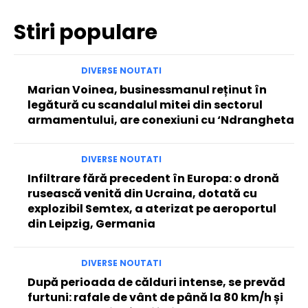
Stiri populare
DIVERSE NOUTATI
Marian Voinea, businessmanul reținut în
legătură cu scandalul mitei din sectorul
armamentului, are conexiuni cu ‘Ndrangheta
DIVERSE NOUTATI
Infiltrare fără precedent în Europa: o dronă
rusească venită din Ucraina, dotată cu
explozibil Semtex, a aterizat pe aeroportul
din Leipzig, Germania
DIVERSE NOUTATI
După perioada de călduri intense, se prevăd
furtuni: rafale de vânt de până la 80 km/h și