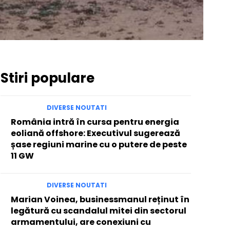
Stiri populare
DIVERSE NOUTATI
România intră în cursa pentru energia
eoliană offshore: Executivul sugerează
șase regiuni marine cu o putere de peste
11 GW
DIVERSE NOUTATI
Marian Voinea, businessmanul reținut în
legătură cu scandalul mitei din sectorul
armamentului, are conexiuni cu