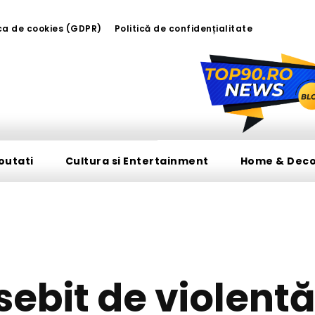
ica de cookies (GDPR)
Politică de confidențialitate
outati
Cultura si Entertainment
Home & Dec
DIVERSE NOUTATI
sebit de violentă