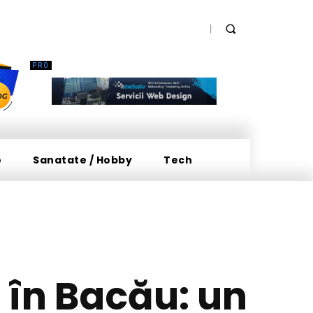
o
Sanatate / Hobby
Tech
 în Bacău: un