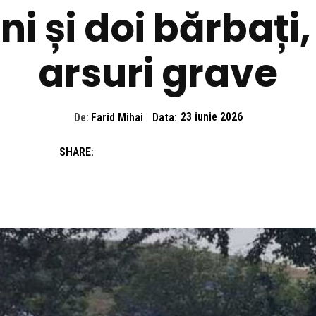
ni și doi bărbați,
arsuri grave
De:
Farid Mihai
Data:
23 iunie 2026
SHARE: