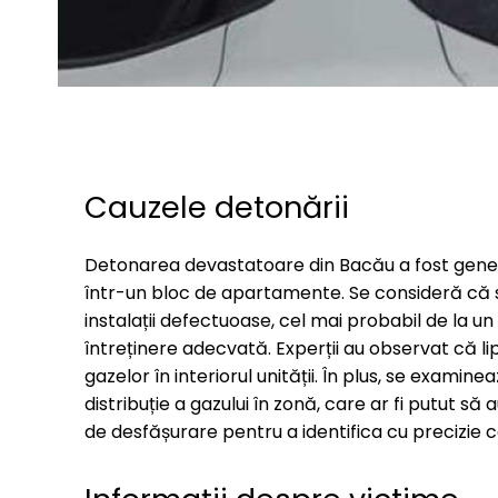
Cauzele detonării
Detonarea devastatoare din Bacău a fost gener
într-un bloc de apartamente. Se consideră că s
instalații defectuoase, cel mai probabil de la un
întreținere adecvată. Experții au observat că lip
gazelor în interiorul unității. În plus, se exam
distribuție a gazului în zonă, care ar fi putut s
de desfășurare pentru a identifica cu precizie c