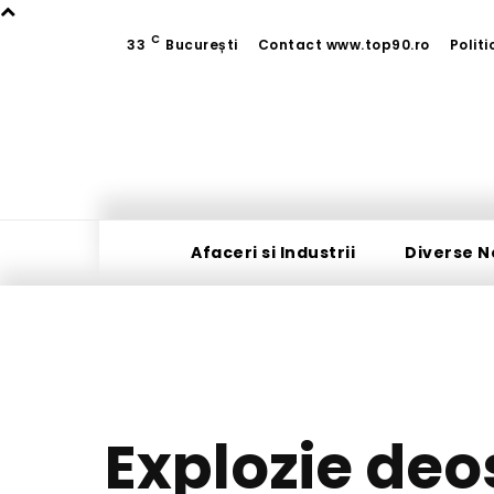
C
33
București
Contact www.top90.ro
Polit
Afaceri si Industrii
Diverse N
Explozie deo