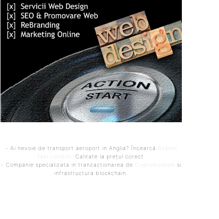
- Ai nevoie de transport aeroport in Anglia? Încearcă
Airport
Taxi London
. Calitate la prețul corect.
- Companie specializata in tranzactionarea de
Criptomonede
si
infrastructura blockchain.