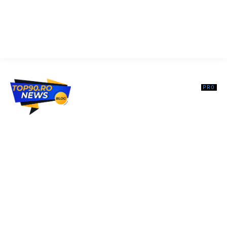
Top90.ro un site de știri / blog de noutăți, dedicat diseminării de
informații și actualități. Acesta oferă articole, reportaje și analize pe
teme diverse, de la evenimente curente la subiecte specifice de
interes. Este un spațiu digital pentru informare și educație.
Contactati-ne oricand la adresa: contact@top90.ro
Contact www.top90.ro
Politica de cookies (GDPR)
Politică de confidențialitate