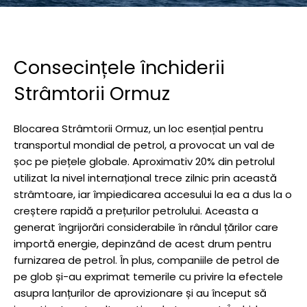
Consecințele închiderii
Strâmtorii Ormuz
Blocarea Strâmtorii Ormuz, un loc esențial pentru
transportul mondial de petrol, a provocat un val de
șoc pe piețele globale. Aproximativ 20% din petrolul
utilizat la nivel internațional trece zilnic prin această
strâmtoare, iar împiedicarea accesului la ea a dus la o
creștere rapidă a prețurilor petrolului. Aceasta a
generat îngrijorări considerabile în rândul țărilor care
importă energie, depinzând de acest drum pentru
furnizarea de petrol. În plus, companiile de petrol de
pe glob și-au exprimat temerile cu privire la efectele
asupra lanțurilor de aprovizionare și au început să