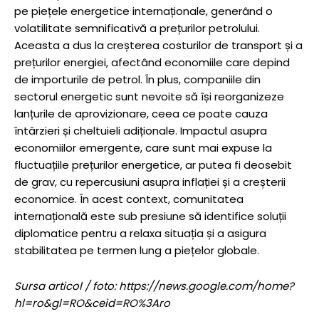
pe piețele energetice internaționale, generând o
volatilitate semnificativă a prețurilor petrolului.
Aceasta a dus la creșterea costurilor de transport și a
prețurilor energiei, afectând economiile care depind
de importurile de petrol. În plus, companiile din
sectorul energetic sunt nevoite să își reorganizeze
lanțurile de aprovizionare, ceea ce poate cauza
întârzieri și cheltuieli adiționale. Impactul asupra
economiilor emergente, care sunt mai expuse la
fluctuațiile prețurilor energetice, ar putea fi deosebit
de grav, cu repercusiuni asupra inflației și a creșterii
economice. În acest context, comunitatea
internațională este sub presiune să identifice soluții
diplomatice pentru a relaxa situația și a asigura
stabilitatea pe termen lung a piețelor globale.
Sursa articol / foto: https://news.google.com/home?
hl=ro&gl=RO&ceid=RO%3Aro