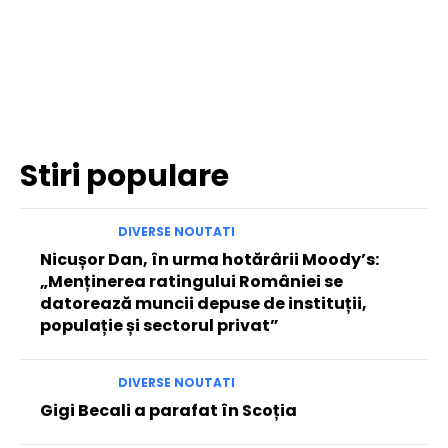
Facebook
Twitter
Pinterest
WhatsApp
Stiri populare
DIVERSE NOUTATI
Nicușor Dan, în urma hotărârii Moody’s:
„Menținerea ratingului României se
datorează muncii depuse de instituții,
populație și sectorul privat”
DIVERSE NOUTATI
Gigi Becali a parafat în Scoția