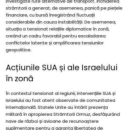
investigate rute alternative de transport. Închiderea
strâmtorii a generat, de asemenea, panică pe piețele
financiare, cu bursă înregistrând fluctuații
considerabile din cauza instabilității. De asemenea,
situația a tensionat relațiile diplomatice în zonă,
creând un cadru favorabil pentru escaladarea
conflictelor latente și amplificarea tensiunilor
geopolitice.
Acțiunile SUA și ale Israelului
în zonă
În contextul tensionat al regiunii, intervențiile SUA și
Israelului au fost atent observate de comunitatea
internațională. Statele Unite au întărit prezența
militară în apropierea Strâmtorii Ormuz, desfășurând
nave de război și avioane de recunoaștere
suplimentare pentru a garanta libertatea de