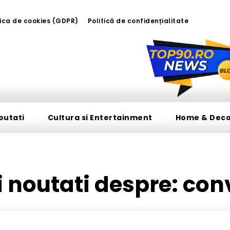
tica de cookies (GDPR)
Politică de confidențialitate
outati
Cultura si Entertainment
Home & Dec
si noutati despre:
con