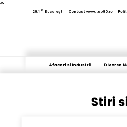
C
29.1
București
Contact www.top90.ro
Poli
Afaceri si Industrii
Diverse N
Stiri 