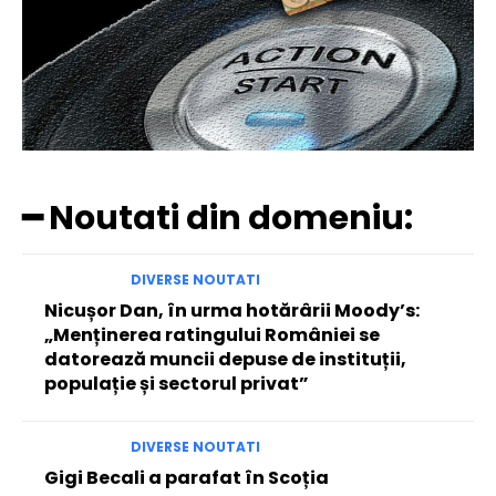
━ Noutati din domeniu:
DIVERSE NOUTATI
Nicușor Dan, în urma hotărârii Moody’s:
„Menținerea ratingului României se
datorează muncii depuse de instituții,
populație și sectorul privat”
DIVERSE NOUTATI
Gigi Becali a parafat în Scoția