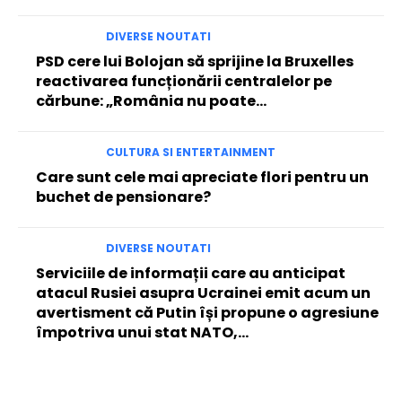
DIVERSE NOUTATI
PSD cere lui Bolojan să sprijine la Bruxelles
reactivarea funcționării centralelor pe
cărbune: „România nu poate…
CULTURA SI ENTERTAINMENT
Care sunt cele mai apreciate flori pentru un
buchet de pensionare?
DIVERSE NOUTATI
Serviciile de informații care au anticipat
atacul Rusiei asupra Ucrainei emit acum un
avertisment că Putin își propune o agresiune
împotriva unui stat NATO,...