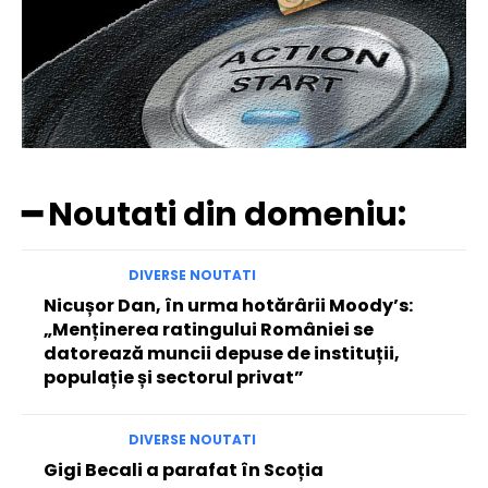
━ Noutati din domeniu:
DIVERSE NOUTATI
Nicușor Dan, în urma hotărârii Moody’s:
„Menținerea ratingului României se
datorează muncii depuse de instituții,
populație și sectorul privat”
DIVERSE NOUTATI
Gigi Becali a parafat în Scoția