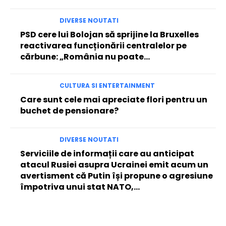
DIVERSE NOUTATI
PSD cere lui Bolojan să sprijine la Bruxelles
reactivarea funcționării centralelor pe
cărbune: „România nu poate…
CULTURA SI ENTERTAINMENT
Care sunt cele mai apreciate flori pentru un
buchet de pensionare?
DIVERSE NOUTATI
Serviciile de informații care au anticipat
atacul Rusiei asupra Ucrainei emit acum un
avertisment că Putin își propune o agresiune
împotriva unui stat NATO,...