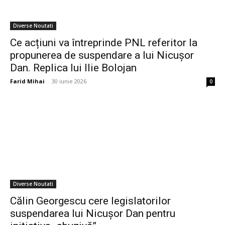
Diverse Noutati
Ce acțiuni va întreprinde PNL referitor la
propunerea de suspendare a lui Nicușor
Dan. Replica lui Ilie Bolojan
Farid Mihai
-
30 iunie 2026
0
Diverse Noutati
Călin Georgescu cere legislatorilor
suspendarea lui Nicușor Dan pentru