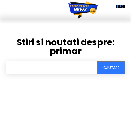
Stiri si noutati despre:
primar
CĂUTARE