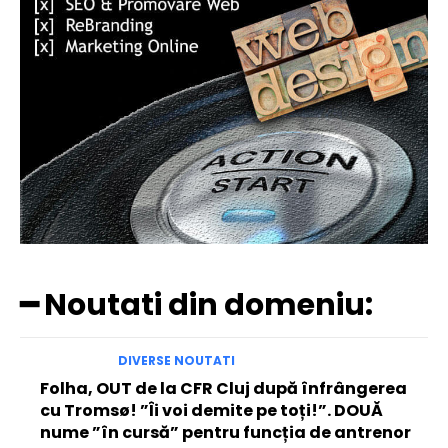
━ Noutati din domeniu:
DIVERSE NOUTATI
Folha, OUT de la CFR Cluj după înfrângerea
cu Tromsø! ”Îi voi demite pe toți!”. DOUĂ
nume ”în cursă” pentru funcția de antrenor