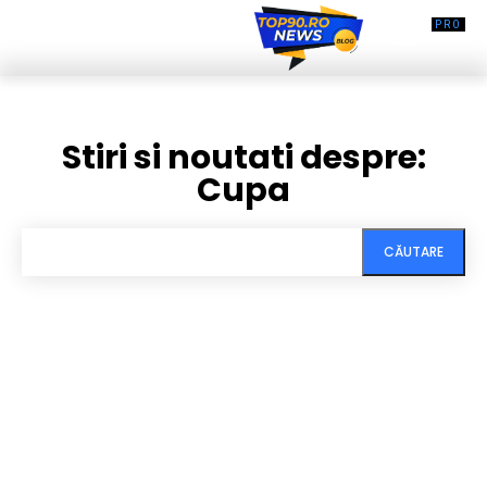
Stiri si noutati despre:
Cupa
CĂUTARE