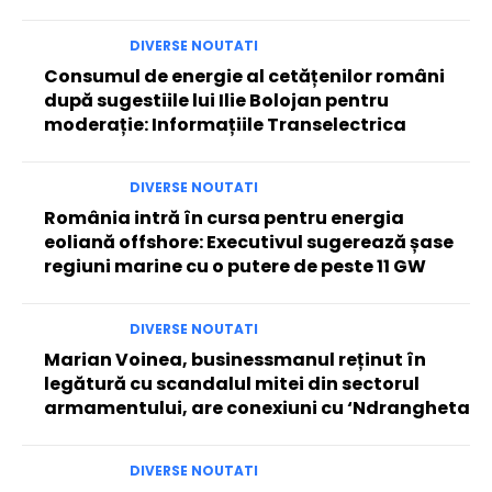
DIVERSE NOUTATI
Consumul de energie al cetățenilor români
după sugestiile lui Ilie Bolojan pentru
moderație: Informațiile Transelectrica
DIVERSE NOUTATI
România intră în cursa pentru energia
eoliană offshore: Executivul sugerează șase
regiuni marine cu o putere de peste 11 GW
DIVERSE NOUTATI
Marian Voinea, businessmanul reținut în
legătură cu scandalul mitei din sectorul
armamentului, are conexiuni cu ‘Ndrangheta
DIVERSE NOUTATI